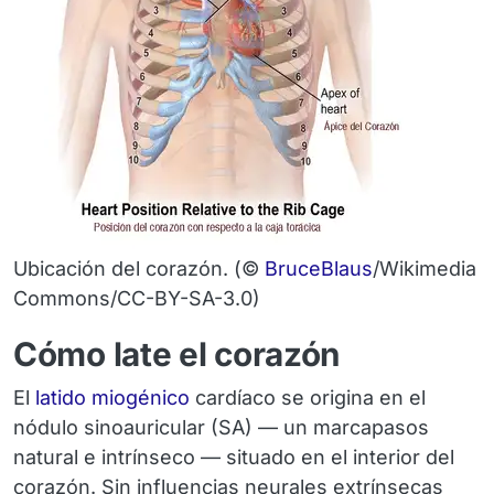
Ubicación del corazón.
(©
BruceBlaus
/Wikimedia
Commons/CC-BY-SA-3.0)
Cómo late el corazón
El
latido miogénico
cardíaco se origina en el
nódulo sinoauricular (SA) — un marcapasos
natural e intrínseco — situado en el interior del
corazón. Sin influencias neurales extrínsecas