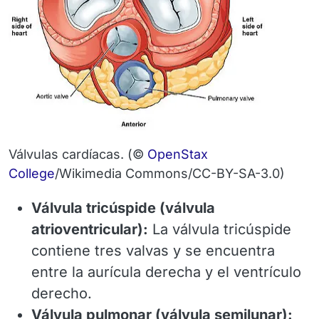
Válvulas cardíacas.
(©
OpenStax
College
/Wikimedia Commons/CC-BY-SA-3.0)
Válvula tricúspide (válvula
atrioventricular):
La válvula tricúspide
contiene tres valvas y se encuentra
entre la aurícula derecha y el ventrículo
derecho.
Válvula pulmonar (válvula semilunar):