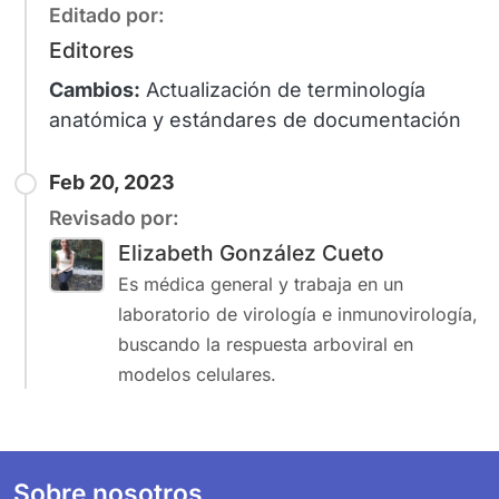
Editado por:
Editores
Cambios:
Actualización de terminología
anatómica y estándares de documentación
Feb 20, 2023
Revisado por:
Elizabeth González Cueto
Es médica general y trabaja en un
laboratorio de virología e inmunovirología,
buscando la respuesta arboviral en
modelos celulares.
Footer
Sobre nosotros