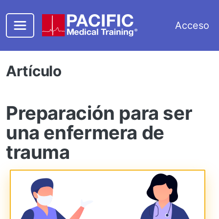
Saltar al contenido principal
Acceso
Artículo
Preparación para ser
una enfermera de
trauma