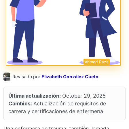
Ahmed Raza
Revisado por
Elizabeth González Cueto
Última actualización:
October 29, 2025
Cambios:
Actualización de requisitos de
carrera y certificaciones de enfermería
Una enfermera de trauma, también llamada