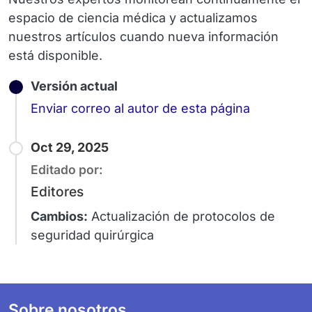
espacio de ciencia médica y actualizamos
nuestros artículos cuando nueva información
está disponible.
Versión actual
Email
Enviar correo al autor de esta página
Oct 29, 2025
Editado por:
Editores
Cambios:
Actualización de protocolos de
seguridad quirúrgica
Footer
Sobre nosotros