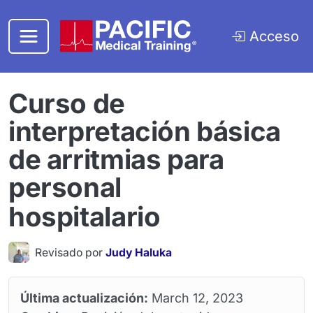
Saltar al contenido principal
Acceso
Curso de
interpretación básica
de arritmias para
personal
hospitalario
Revisado por
Judy Haluka
Última actualización:
March 12, 2023