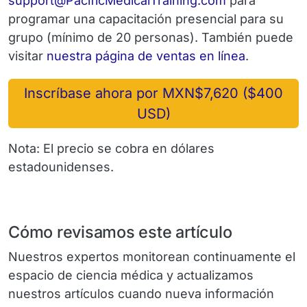
support@PacificMedicalTraining.com
para
programar una capacitación presencial para su
grupo (mínimo de 20 personas). También puede
visitar
nuestra página de ventas en línea
.
Inscríbase ahora por MXN$7,620 ($400
USD)
Nota: El precio se cobra en dólares
estadounidenses.
Cómo revisamos este artículo
Nuestros expertos monitorean continuamente el
espacio de ciencia médica y actualizamos
nuestros artículos cuando nueva información