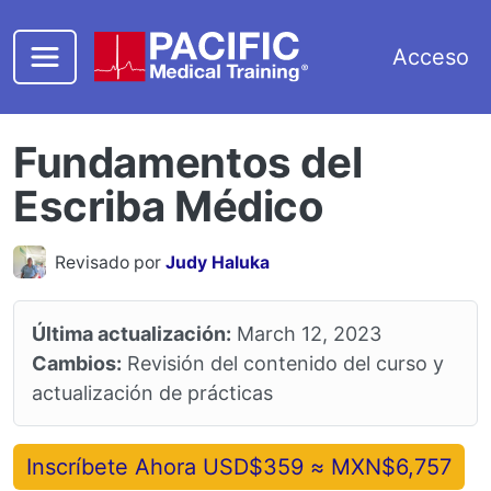
Saltar al contenido principal
Acceso
Fundamentos del
Escriba Médico
Revisado por
Judy Haluka
Última actualización:
March 12, 2023
Cambios:
Revisión del contenido del curso y
actualización de prácticas
Inscríbete Ahora USD$359 ≈ MXN$6,757