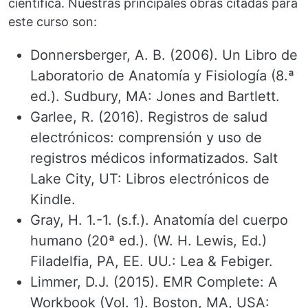
científica. Nuestras principales obras citadas para
este curso son:
Donnersberger, A. B. (2006). Un Libro de
Laboratorio de Anatomía y Fisiología (8.ª
ed.). Sudbury, MA: Jones and Bartlett.
Garlee, R. (2016). Registros de salud
electrónicos: comprensión y uso de
registros médicos informatizados. Salt
Lake City, UT: Libros electrónicos de
Kindle.
Gray, H. 1.-1. (s.f.). Anatomía del cuerpo
humano (20ª ed.). (W. H. Lewis, Ed.)
Filadelfia, PA, EE. UU.: Lea & Febiger.
Limmer, D.J. (2015). EMR Complete: A
Workbook (Vol. 1). Boston, MA, USA: