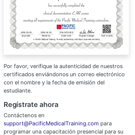
Por favor, verifique la autenticidad de nuestros
certificados enviándonos un correo electrónico
con el nombre y la fecha de emisión del
estudiante.
Regístrate ahora
Contáctenos en
Email
support@PacificMedicalTraining.com
para
programar una capacitación presencial para su