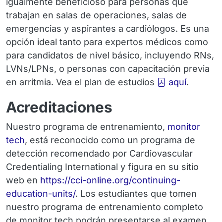
igualmente beneficioso para personas que
trabajan en salas de operaciones, salas de
emergencias y aspirantes a cardiólogos. Es una
opción ideal tanto para expertos médicos como
para candidatos de nivel básico, incluyendo RNs,
LVNs/LPNs, o personas con capacitación previa
en arritmia. Vea el plan de estudios
aquí
.
Acreditaciones
Nuestro programa de entrenamiento,
monitor
tech
, está reconocido como un programa de
detección recomendado por Cardiovascular
Credentialing International y figura en su sitio
web en
https://cci-online.org/continuing-
education-units/
. Los estudiantes que tomen
nuestro programa de entrenamiento completo
de monitor tech podrán presentarse al examen