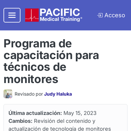
Saltar al contenido principal
Acceso
Programa de
capacitación para
técnicos de
monitores
Revisado por
Judy Haluka
Última actualización:
May 15, 2023
Cambios:
Revisión del contenido y
actualización de tecnología de monitores