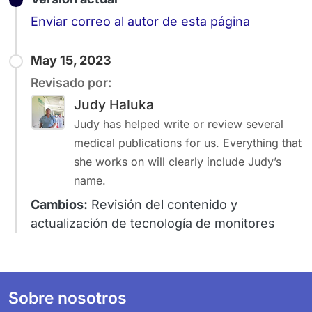
Email
Enviar correo al autor de esta página
May 15, 2023
Revisado por:
Judy Haluka
Judy has helped write or review several
medical publications for us. Everything that
she works on will clearly include Judy’s
name.
Cambios:
Revisión del contenido y
actualización de tecnología de monitores
Footer
Sobre nosotros