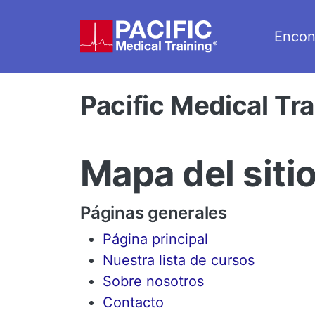
Saltar al contenido principal
Encon
Pacific Medical Tra
Mapa del siti
Páginas generales
Página principal
Nuestra lista de cursos
Sobre nosotros
Contacto