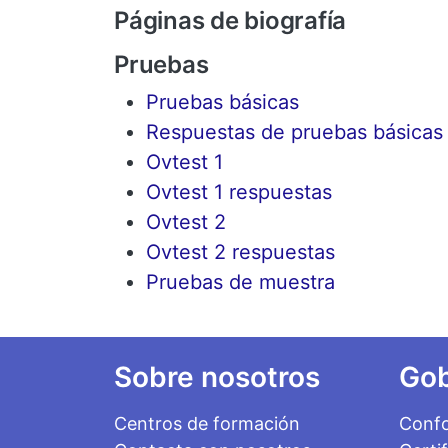
Páginas de biografía
Pruebas
Pruebas básicas
Respuestas de pruebas básicas
Ovtest 1
Ovtest 1 respuestas
Ovtest 2
Ovtest 2 respuestas
Pruebas de muestra
Footer
Sobre nosotros
Gob
Centros de formación
Conf