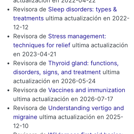
actualización en 2022-04-22
Revisora ​​de
Sleep disorders: types &
treatments
ultima actualización en 2022-
12-12
Revisora ​​de
Stress management:
techniques for relief
ultima actualización
en 2023-04-21
Revisora ​​de
Thyroid gland: functions,
disorders, signs, and treatment
ultima
actualización en 2026-05-24
Revisora ​​de
Vaccines and immunization
ultima actualización en 2026-07-17
Revisora ​​de
Understanding vertigo and
migraine
ultima actualización en 2025-
12-10