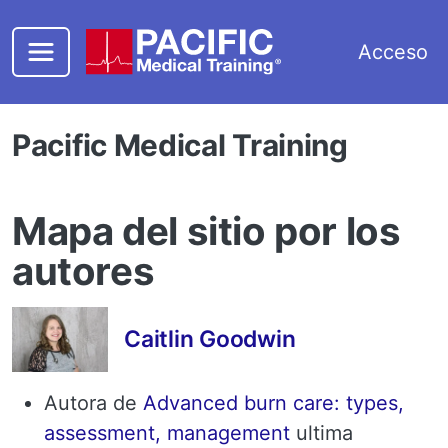
Saltar al contenido principal
Acceso
Pacific Medical Training
Mapa del sitio por los
autores
Caitlin Goodwin
Autora de
Advanced burn care: types,
assessment, management
ultima