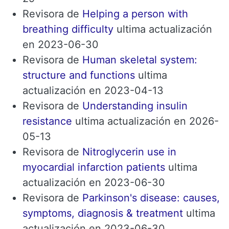
Revisora ​​de
Helping a person with
breathing difficulty
ultima actualización
en 2023-06-30
Revisora ​​de
Human skeletal system:
structure and functions
ultima
actualización en 2023-04-13
Revisora ​​de
Understanding insulin
resistance
ultima actualización en 2026-
05-13
Revisora ​​de
Nitroglycerin use in
myocardial infarction patients
ultima
actualización en 2023-06-30
Revisora ​​de
Parkinson's disease: causes,
symptoms, diagnosis & treatment
ultima
actualización en 2023-06-30