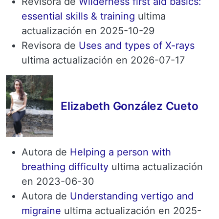
Revisora ​​de
Wilderness first aid basics:
essential skills & training
ultima
actualización en 2025-10-29
Revisora ​​de
Uses and types of X-rays
ultima actualización en 2026-07-17
Elizabeth González Cueto
Autora de
Helping a person with
breathing difficulty
ultima actualización
en 2023-06-30
Autora de
Understanding vertigo and
migraine
ultima actualización en 2025-