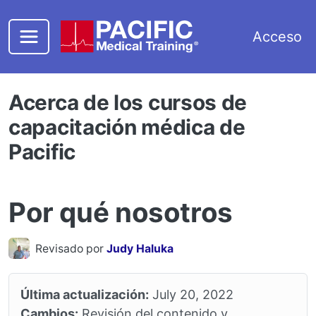
Saltar al contenido principal
Acceso
Acerca de los cursos de
capacitación médica de
Pacific
Por qué nosotros
Revisado por
Judy Haluka
Última actualización:
July 20, 2022
Cambios:
Revisión del contenido y