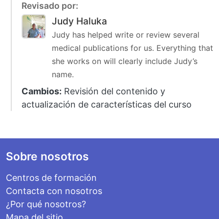
Revisado por:
Judy Haluka
Judy has helped write or review several
medical publications for us. Everything that
she works on will clearly include Judy’s
name.
Cambios:
Revisión del contenido y
actualización de características del curso
Footer
Sobre nosotros
Centros de formación
Contacta con nosotros
¿Por qué nosotros?
Mapa del sitio