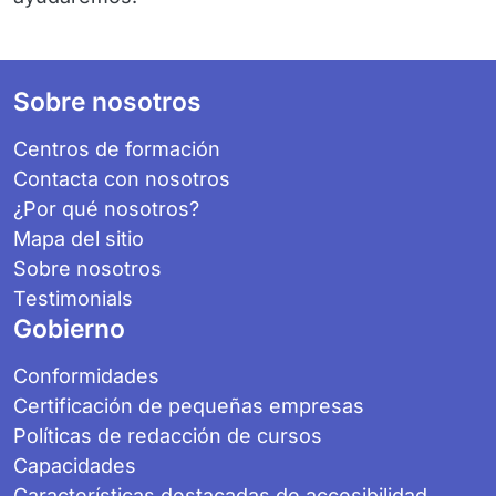
Footer
Sobre nosotros
Centros de formación
Contacta con nosotros
¿Por qué nosotros?
Mapa del sitio
Sobre nosotros
Testimonials
Gobierno
Conformidades
Certificación de pequeñas empresas
Políticas de redacción de cursos
Capacidades
Características destacadas de accesibilidad