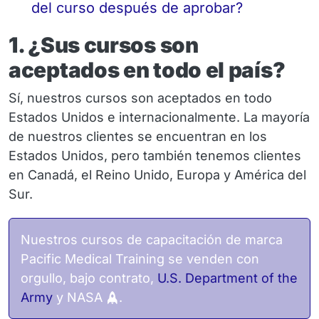
del curso después de aprobar?
1. ¿Sus cursos son
aceptados en todo el país?
Sí, nuestros cursos son aceptados en todo
Estados Unidos e internacionalmente. La mayoría
de nuestros clientes se encuentran en los
Estados Unidos, pero también tenemos clientes
en Canadá, el Reino Unido, Europa y América del
Sur.
Nuestros cursos de capacitación de marca
Pacific Medical Training se venden con
orgullo, bajo contrato,
U.S. Department of the
Army
y NASA
.