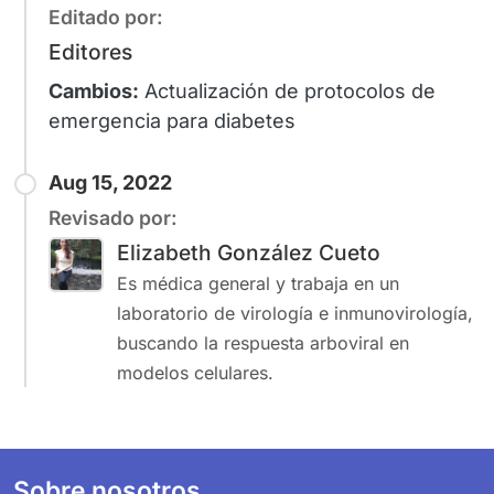
Editado por:
Editores
Cambios:
Actualización de protocolos de
emergencia para diabetes
Aug 15, 2022
Revisado por:
Elizabeth González Cueto
Es médica general y trabaja en un
laboratorio de virología e inmunovirología,
buscando la respuesta arboviral en
modelos celulares.
Footer
Sobre nosotros