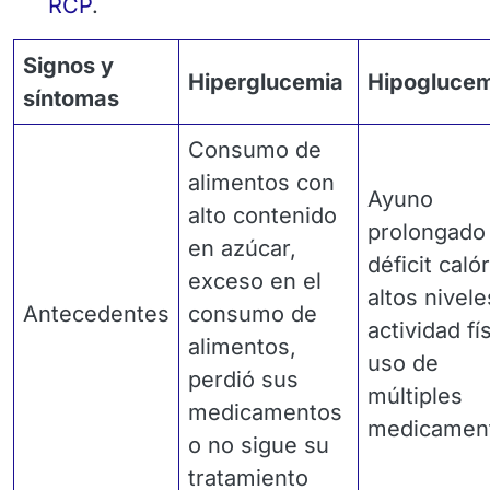
RCP
.
Signos y
Hiperglucemia
Hipoglucem
síntomas
Consumo de
alimentos con
Ayuno
alto contenido
prolongado
en azúcar,
déficit calór
exceso en el
altos nivel
Antecedentes
consumo de
actividad fí
alimentos,
uso de
perdió sus
múltiples
medicamentos
medicamen
o no sigue su
tratamiento