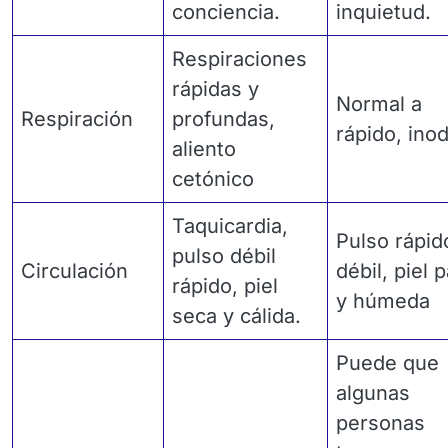
conciencia.
inquietud.
Respiraciones
rápidas y
Normal a
Respiración
profundas,
rápido, ino
aliento
cetónico
Taquicardia,
Pulso rápid
pulso débil
Circulación
débil, piel p
rápido, piel
y húmeda
seca y cálida.
Puede que
algunas
personas