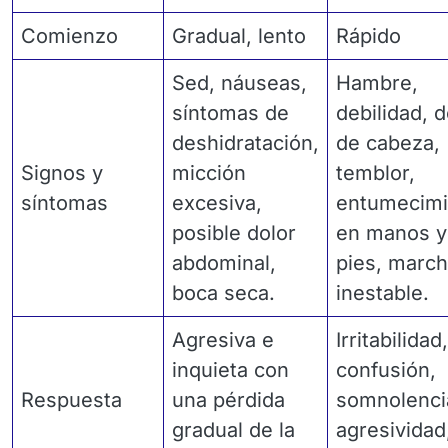
Comienzo
Gradual, lento
Rápido
Sed, náuseas,
Hambre,
síntomas de
debilidad, d
deshidratación,
de cabeza,
Signos y
micción
temblor,
síntomas
excesiva,
entumecimi
posible dolor
en manos y
abdominal,
pies, marc
boca seca.
inestable.
Agresiva e
Irritabilidad,
inquieta con
confusión,
Respuesta
una pérdida
somnolenci
gradual de la
agresividad