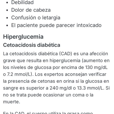
Debilidad
Dolor de cabeza
Confusión o letargia
El paciente puede parecer intoxicado
Hiperglucemia
Cetoacidosis diabética
La cetoacidosis diabética (CAD) es una afección
grave que resulta en hiperglucemia (aumento en
los niveles de glucosa por encima de 130 mg/dL
o 7.2 mmol/L). Los expertos aconsejan verificar
la presencia de cetonas en orina si la glucosa en
sangre es superior a 240 mg/dl o 13.3 mmol/L. Si
no se trata puede ocasionar un coma o la
muerte.
En la CAD, el cuerpo utiliza la grasa como