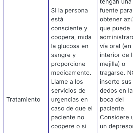
tengan una
Si la persona
fuente para
está
obtener az
consciente y
que puede
coopera, mida
administrar
la glucosa en
vía oral (en 
sangre y
interior de 
proporcione
mejilla) o
medicamento.
tragarse. N
Llame a los
inserte sus
servicios de
dedos en la
Tratamiento
urgencias en
boca del
caso de que el
paciente.
paciente no
Considere 
coopere o si
un depreso