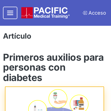
Saltar al contenido principal
Acceso
Artículo
Primeros auxilios para
personas con
diabetes