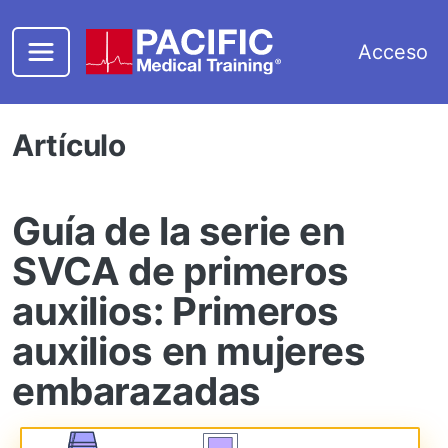
Saltar al contenido principal
Acceso
Artículo
Guía de la serie en
SVCA de primeros
auxilios: Primeros
auxilios en mujeres
embarazadas