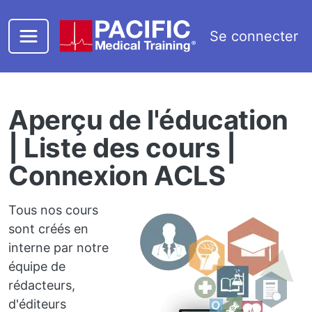
Passer au contenu principal
Se connecter
Aperçu de l'éducation
| Liste des cours |
Connexion ACLS
Tous nos cours
sont créés en
interne par notre
équipe de
rédacteurs,
d'éditeurs