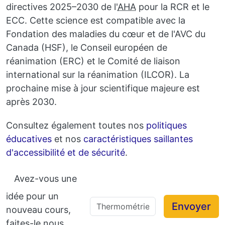
directives 2025–2030 de l'
AHA
pour la RCR et le
ECC. Cette science est compatible avec la
Fondation des maladies du cœur et de l'AVC du
Canada (HSF), le Conseil européen de
réanimation (ERC) et le Comité de liaison
international sur la réanimation (ILCOR). La
prochaine mise à jour scientifique majeure est
après 2030.
Consultez également toutes nos
politiques
éducatives
et nos
caractéristiques saillantes
d'accessibilité et de sécurité
.
Avez-vous une
idée pour un
Envoyer
nouveau cours,
faites-le nous