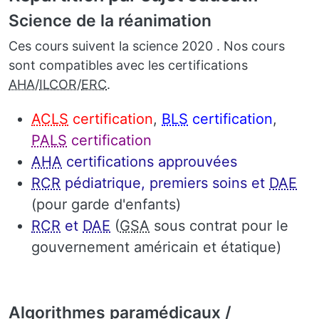
Science de la réanimation
Ces cours suivent la science 2020
. Nos cours
sont compatibles avec les certifications
AHA
/
ILCOR
/
ERC
.
ACLS
certification
,
BLS
certification
,
PALS
certification
AHA
certifications approuvées
RCR
pédiatrique, premiers soins et
DAE
(pour garde d'enfants)
RCR
et
DAE
(
GSA
sous contrat pour le
gouvernement américain et étatique)
Algorithmes paramédicaux /