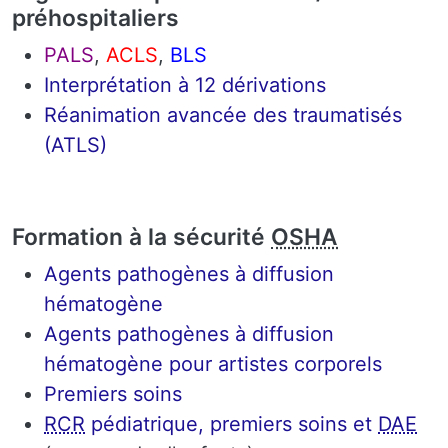
préhospitaliers
PALS
,
ACLS
,
BLS
Interprétation à 12 dérivations
Réanimation avancée des traumatisés
(ATLS)
Formation à la sécurité
OSHA
Agents pathogènes à diffusion
hématogène
Agents pathogènes à diffusion
hématogène pour artistes corporels
Premiers soins
RCR
pédiatrique, premiers soins et
DAE