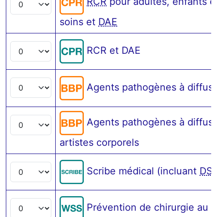
RCR
pour adultes, enfants e
soins et
DAE
RCR et DAE
Agents pathogènes à diffu
Agents pathogènes à diffus
artistes corporels
Scribe médical (incluant
DS
Prévention de chirurgie au m