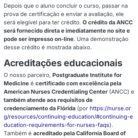
Depois que o aluno concluir o curso, passar na
prova de certificação e enviar a avaliação, ele
será elegível para ter crédito.
O crédito da ANCC
será fornecido direta e imediatamente no site e
pode ser impresso on-line
. Uma demonstração
desse crédito é mostrada abaixo.
Acreditações educacionais
O nosso parceiro,
Postgraduate Institute for
Medicine
é
certificado com excelência pela
American Nurses Credentialing Center
(ANCC) e
também atende aos requisitos de
credenciamento da Flórida
(por
https://nurse.or
g/resources/continuing-education/#continuing-e
ducation-requirements-for-nurses-faqs
).
Também é
acreditado pela California Board of