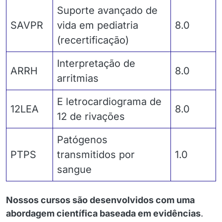
Suporte avançado de
SAVPR
vida em pediatria
8.0
(recertificação)
Interpretação de
ARRH
8.0
arritmias
E letrocardiograma de
12LEA
8.0
12 de rivações
Patógenos
PTPS
transmitidos por
1.0
sangue
Nossos cursos são desenvolvidos com uma
abordagem científica baseada em evidências
.