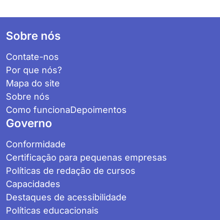
Footer
Sobre nós
Contate-nos
Por que nós?
Mapa do site
Sobre nós
Como funciona
Depoimentos
Governo
Conformidade
Certificação para pequenas empresas
Políticas de redação de cursos
Capacidades
Destaques de acessibilidade
Políticas educacionais