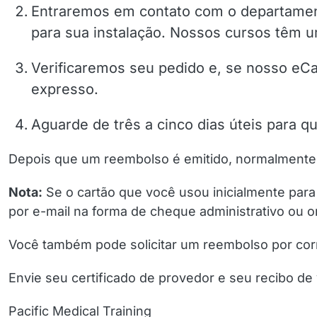
Entraremos em contato com o departament
para sua instalação. Nossos cursos têm u
Verificaremos seu pedido e, se nosso eCa
expresso.
Aguarde de três a cinco dias úteis para 
Depois que um reembolso é emitido, normalmente l
Nota:
Se o cartão que você usou inicialmente para
por e-mail na forma de cheque administrativo ou
Você também pode solicitar um reembolso por corr
Envie seu certificado de provedor e seu recibo de
Pacific Medical Training