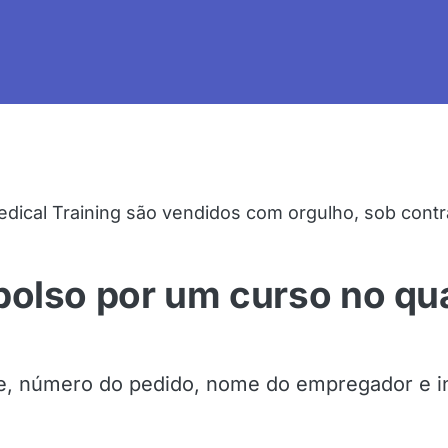
dical Training são vendidos com orgulho, sob contr
olso por um curso no qua
, número do pedido, nome do empregador e i