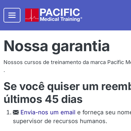
Pular para o conteúdo principal
Nossa garantia
Nossos cursos de treinamento da marca Pacific Me
.
Se você quiser um reemb
últimos 45 dias
Email
Envia-nos um email
e forneça seu nome
supervisor de recursos humanos.