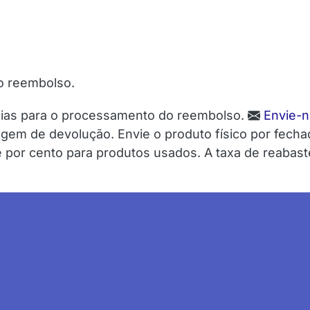
o reembolso.
ias para o processamento do reembolso.
Envie-
gem de devolução. Envie o produto físico por fech
por cento para produtos usados. A taxa de reabas