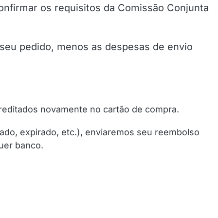
nfirmar os requisitos da Comissão Conjunta
s seu pedido, menos as despesas de envio
creditados novamente no cartão de compra.
ado, expirado, etc.), enviaremos seu reembolso
uer banco.