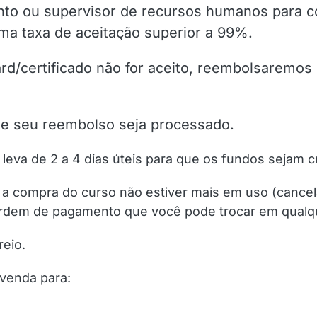
o ou supervisor de recursos humanos para co
ma taxa de aceitação superior a 99%.
rd/certificado não for aceito, reembolsaremo
que seu reembolso seja processado.
eva de 2 a 4 dias úteis para que os fundos sejam 
 a compra do curso não estiver mais em uso (cancel
 ordem de pagamento que você pode trocar em qualq
eio.
 venda para: