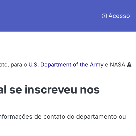
Acesso
ato, para o
U.S. Department of the Army
e NASA
l se inscreveu nos
nformações de contato do departamento ou