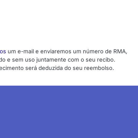
Email
nos
um e-mail e enviaremos um número de RMA,
ado e sem uso juntamente com o seu recibo.
tecimento será deduzida do seu reembolso.