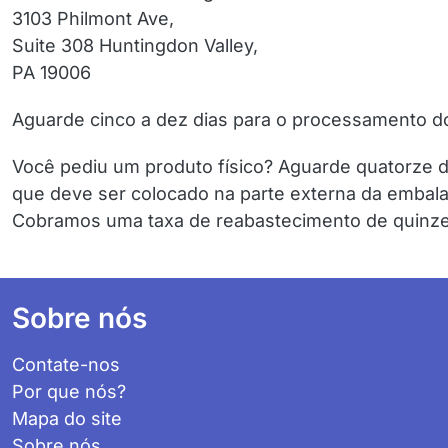
3103 Philmont Ave,
Suite 308 Huntingdon Valley,
PA 19006
Aguarde cinco a dez dias para o processamento d
Você pediu um produto físico?
Aguarde quatorze d
que deve ser colocado na parte externa da embala
Cobramos uma taxa de reabastecimento de quinze 
Footer
Sobre nós
Contate-nos
Por que nós?
Mapa do site
Sobre nós