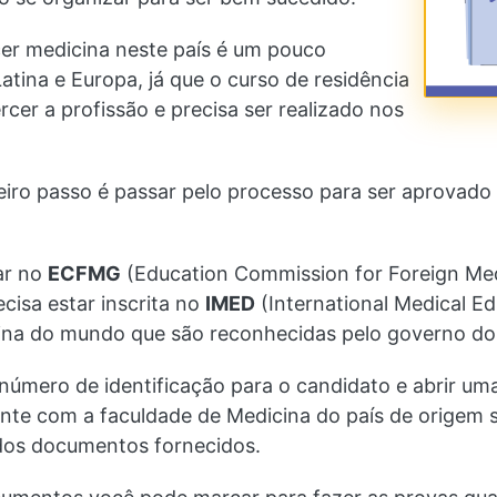
cer medicina neste país é um pouco
atina e Europa, já que o curso de residência
cer a profissão e precisa ser realizado nos
iro passo é passar pelo processo para ser aprovad
rar no
ECFMG
(Education Commission for Foreign Medi
cisa estar inscrita no
IMED
(International Medical Ed
cina do mundo que são reconhecidas pelo governo do 
 número de identificação para o candidato e abrir 
mente com a faculdade de Medicina do país de origem
 dos documentos fornecidos.