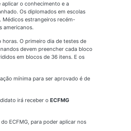
e aplicar o conhecimento e a
panhado. Os diplomados em escolas
. Médicos estrangeiros recém-
os americanos.
 horas. O primeiro dia de testes de
xaminandos devem preencher cada bloco
vididos em blocos de 36 itens. E os
uação mínima para ser aprovado é de
didato irá receber o
ECFMG
s do ECFMG, para poder aplicar nos