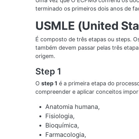
Uma vez que O ECFMG conferiu os docu
terminado os primeiros dois anos de fa
USMLE (United Sta
É composto de três etapas ou steps. 
também devem passar pelas três etapa
origem.
Step 1
O
step 1
é a primeira etapa do process
compreender e aplicar conceitos import
Anatomia humana,
Fisiologia,
Bioquímica,
Farmacologia,