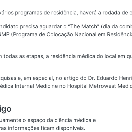
ários programas de residência, haverá a rodada de e
ndidato precisa aguardar o “The Match” (dia da co
MP (Programa de Colocação Nacional em Residência
todas as etapas, a residência médica do local em que
quisas e, em especial, no artigo do Dr. Eduardo Henri
dica Internal Medicine no Hospital Metrowest Medic
igo
nuamente o espaço da ciência médica e
as informações ficam disponíveis.