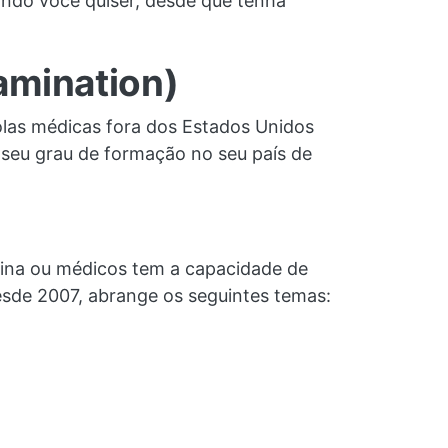
ndo você quiser, desde que tenha
amination)
las médicas fora dos Estados Unidos
seu grau de formação no seu país de
cina ou médicos tem a capacidade de
esde 2007, abrange os seguintes temas: