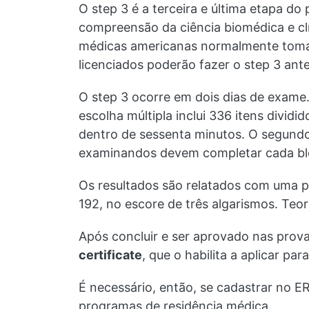
O step 3 é a terceira e última etapa do
compreensão da ciência biomédica e cl
médicas americanas normalmente tomam
licenciados poderão fazer o step 3 an
O step 3 ocorre em dois dias de exame. 
escolha múltipla inclui 336 itens divi
dentro de sessenta minutos. O segundo d
examinandos devem completar cada blo
Os resultados são relatados com uma p
192, no escore de três algarismos. Te
Após concluir e ser aprovado nas prova
certificate
, que o habilita a aplicar par
É necessário, então, se cadastrar no E
programas de residência médica.