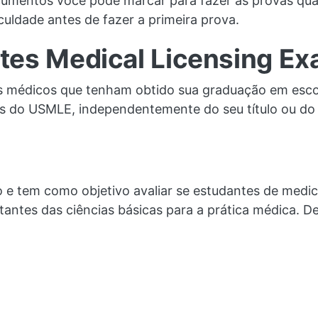
mentos você pode marcar para fazer as provas qua
culdade antes de fazer a primeira prova.
tes Medical Licensing Ex
Os médicos que tenham obtido sua graduação em esco
s do USMLE, independentemente do seu título ou do 
o e tem como objetivo avaliar se estudantes de medi
antes das ciências básicas para a prática médica. D