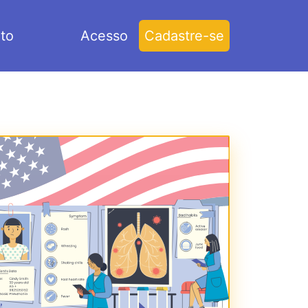
to
Acesso
Cadastre-se