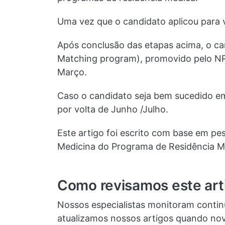
Uma vez que o candidato aplicou para v
Após conclusão das etapas acima, o ca
Matching program), promovido pelo NR
Março.
Caso o candidato seja bem sucedido em 
por volta de Junho /Julho.
Este artigo foi escrito com base em pes
Medicina do Programa de Residência Mé
Como revisamos este art
Nossos especialistas monitoram conti
atualizamos nossos artigos quando nov