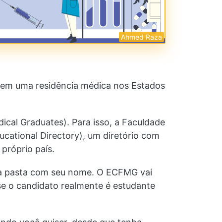
Ahmed Raza
o em uma residência médica nos Estados
cal Graduates). Para isso, a Faculdade
ucational Directory), um diretório com
próprio país.
uma pasta com seu nome. O ECFMG vai
 se o candidato realmente é estudante