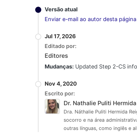
Versão atual
Enviar e-mail ao autor desta página
Jul 17, 2026
Editado por:
Editores
Mudanças:
Updated Step 2-CS infor
Nov 4, 2020
Escrito por:
Dr. Nathalie Puliti Hermid
Dra. Náthalie Puliti Hermida R
socorro e na área administrativ
outras línguas, como inglês e a