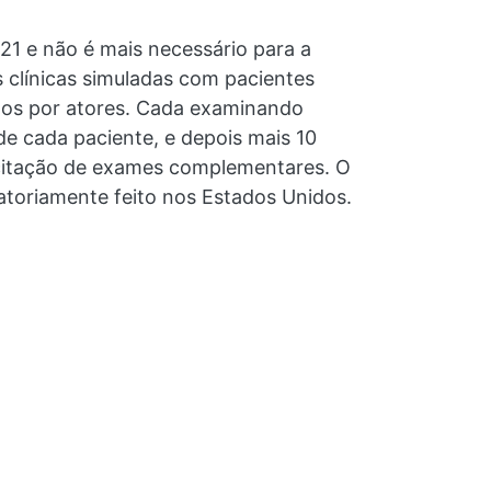
021 e não é mais necessário para a
 clínicas simuladas com pacientes
dos por atores. Cada examinando
de cada paciente, e depois mais 10
licitação de exames complementares. O
gatoriamente feito nos Estados Unidos.