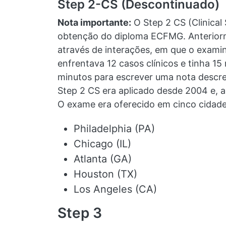
Step 2-CS (Descontinuado)
Nota importante:
O Step 2 CS (Clinical
obtenção do diploma ECFMG. Anteriorme
através de interações, em que o exami
enfrentava 12 casos clínicos e tinha 1
minutos para escrever uma nota descre
Step 2 CS era aplicado desde 2004 e, a
O exame era oferecido em cinco cidad
Philadelphia (PA)
Chicago (IL)
Atlanta (GA)
Houston (TX)
Los Angeles (CA)
Step 3