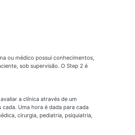
cina ou médico possui conhecimentos,
aciente, sob supervisão. O Step 2 é
avaliar a clínica através de um
as cada. Uma hora é dada para cada
ca, cirurgia, pediatria, psiquiatria,