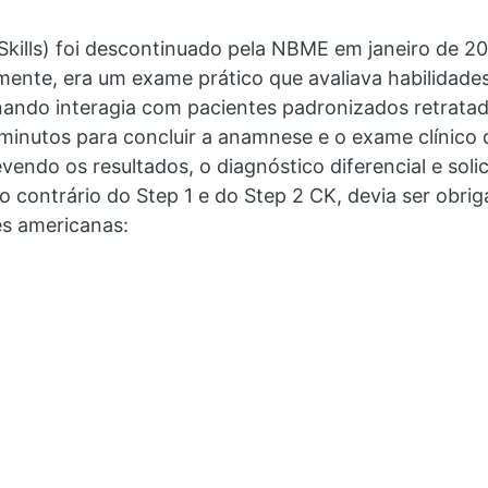
 Skills) foi descontinuado pela NBME em janeiro de 2
nte, era um exame prático que avaliava habilidades
nando interagia com pacientes padronizados retrata
5 minutos para concluir a anamnese e o exame clínico 
vendo os resultados, o diagnóstico diferencial e so
o contrário do Step 1 e do Step 2 CK, devia ser obri
es americanas: