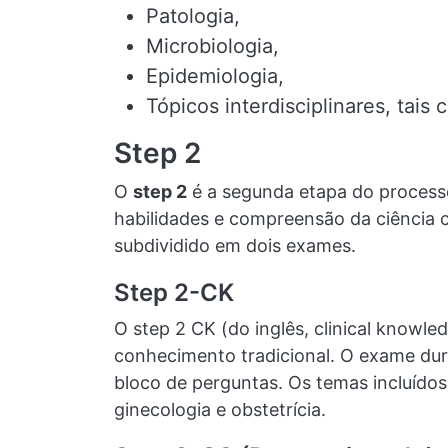
Patologia,
Microbiologia,
Epidemiologia,
Tópicos interdisciplinares, tai
Step 2
O
step 2
é a segunda etapa do processo
habilidades e compreensão da ciência cl
subdividido em dois exames.
Step 2-CK
O step 2 CK (do inglês, clinical knowle
conhecimento tradicional. O exame dur
bloco de perguntas. Os temas incluídos 
ginecologia e obstetrícia.