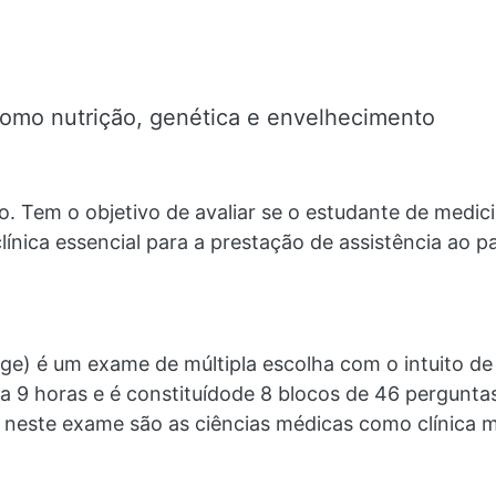
s como nutrição, genética e envelhecimento
. Tem o objetivo de avaliar se o estudante de medi
ínica essencial para a prestação de assistência ao p
dge) é um exame de múltipla escolha com o intuito de 
a 9 horas e é constituídode 8 blocos de 46 pergunt
neste exame são as ciências médicas como clínica médi